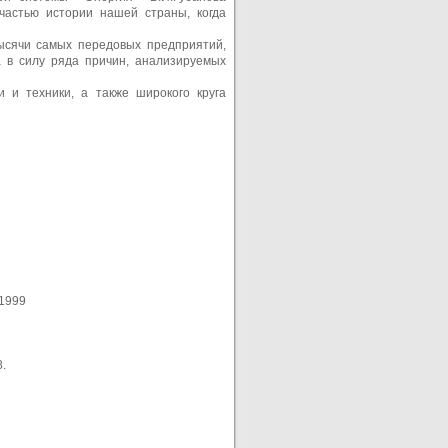
частью истории нашей страны, когда
ысячи самых передовых предприятий,
 в силу ряда причин, анализируемых
и и техники, а также широкого круга
 1999
8.