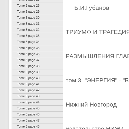
Tome 3 page 28
Б.И.Губанов
Tome 3 page 29
Tome 3 page 30
Tome 3 page 31
Tome 3 page 32
ТРИУМФ И ТРАГЕДИЯ
Tome 3 page 33
Tome 3 page 34
Tome 3 page 35
Tome 3 page 36
РАЗМЫШЛЕНИЯ ГЛА
Tome 3 page 37
Tome 3 page 38
Tome 3 page 39
Tome 3 page 40
том 3: "ЭНЕРГИЯ" - "
Tome 3 page 41
Tome 3 page 42
Tome 3 page 43
Tome 3 page 44
Нижний Новгород
Tome 3 page 45
Tome 3 page 46
Tome 3 page 47
Tome 3 page 48
издательство НИЭР