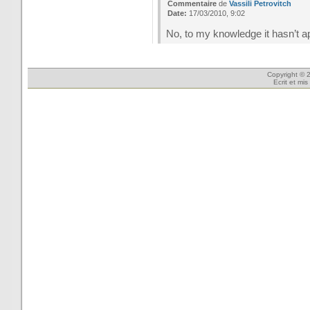
Commentaire
de
Vassili Petrovitch
Date:
17/03/2010, 9:02
No, to my knowledge it hasn’t a
Copyright © 2
Ecrit et mi