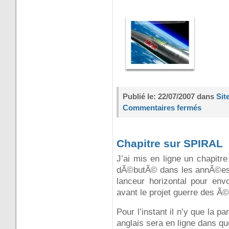
Publié le: 22/07/2007 dans
Sit
Commentaires fermés
Chapitre sur SPIRAL
J’ai mis en ligne un chapitr
dÃ©butÃ© dans les annÃ©es 60
lanceur horizontal pour env
avant le projet guerre des Ã©t
Pour l’instant il n’y que la p
anglais sera en ligne dans qu