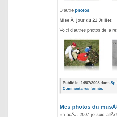
D’autre
photos
.
Mise Ã jour du 21 Juillet:
Voici d’autres photos de la re
Publié le: 14/07/2008 dans
Spi
Commentaires fermés
Mes photos du musÃ
En aoÃ»t 2007 je suis all