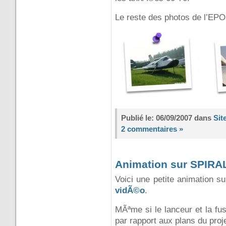
Le reste des photos de l’EP
Publié le: 06/09/2007 dans
Sit
2 commentaires »
Animation sur SPIRA
Voici une petite animation
vidÃ©o
.
MÃªme si le lanceur et la f
par rapport aux plans du proje