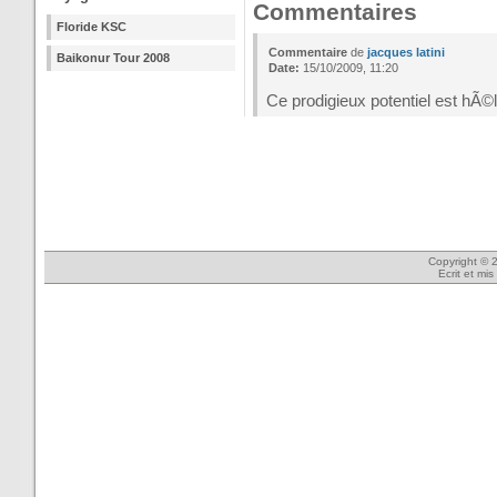
Commentaires
Floride KSC
Commentaire
de
jacques latini
Baikonur Tour 2008
Date:
15/10/2009, 11:20
Ce prodigieux potentiel est hÃ
Copyright © 2
Ecrit et mi